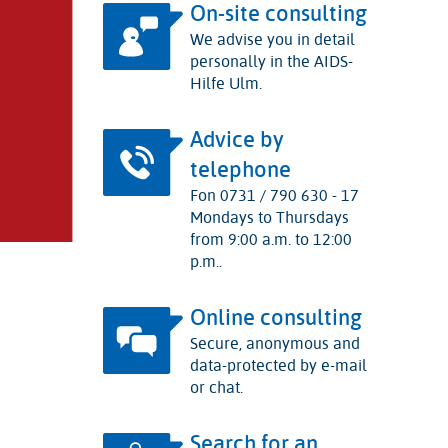
On-site consulting
We advise you in detail
personally in the AIDS-
Hilfe Ulm.
Advice by
telephone
Fon 0731 / 790 630 - 17
Mondays to Thursdays
from 9:00 a.m. to 12:00
p.m..
Online consulting
Secure, anonymous and
data-protected by e-mail
or chat.
Search for an