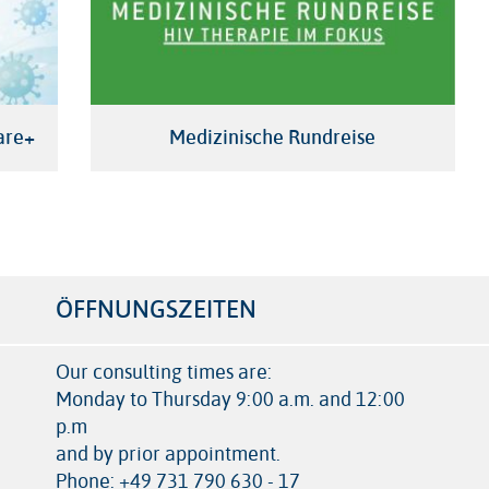
are+
Medizinische Rundreise
ÖFFNUNGSZEITEN
Our consulting times are:
Monday to Thursday 9:00 a.m. and 12:00
p.m
and by prior appointment.
Phone: +49 731 790 630 - 17