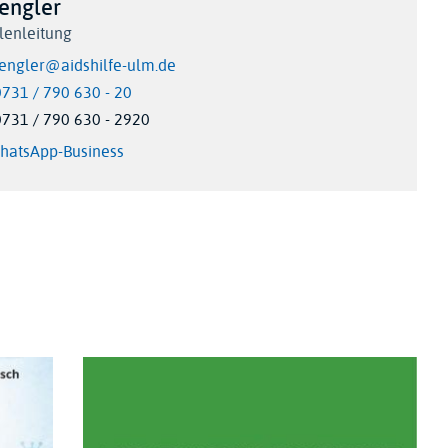
engler
lenleitung
lengler@aidshilfe-ulm.de
0731 / 790 630 - 20
0731 / 790 630 - 2920
WhatsApp-Business