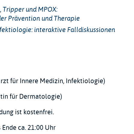
s, Tripper und MPOX:
der Prävention und Therapie
fektiologie: interaktive Falldiskussionen
zt für Innere Medizin, Infektiologie)
ztin für Dermatologie)
ung ist kostenfrei.
s Ende ca. 21:00 Uhr