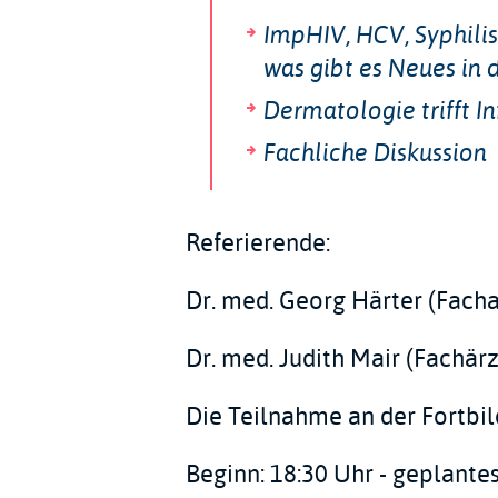
ImpHIV, HCV, Syphili
was gibt es Neues in 
Dermatologie trifft In
Fachliche Diskussion
Referierende:
Dr. med. Georg Härter (Fachar
Dr. med. Judith Mair (Fachär
Die Teilnahme an der Fortbild
Beginn: 18:30 Uhr - geplante